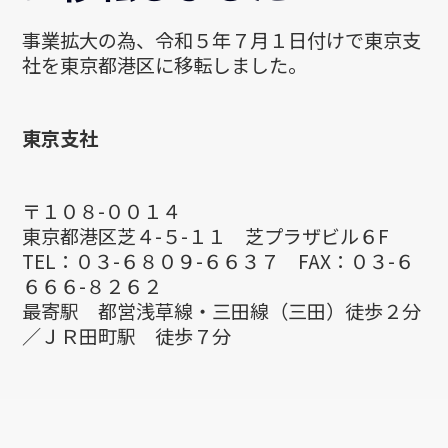
事業拡大の為、令和５年７月１日付けで東京支
社を東京都港区に移転しました。
東京支社
〒１０８-００１４
東京都港区芝４-５-１１ 芝プラザビル６F
TEL：０３-６８０９-６６３７ FAX：０３-６
６６６-８２６２
最寄駅 都営浅草線・三田線（三田）徒歩２分
／ＪＲ田町駅 徒歩７分