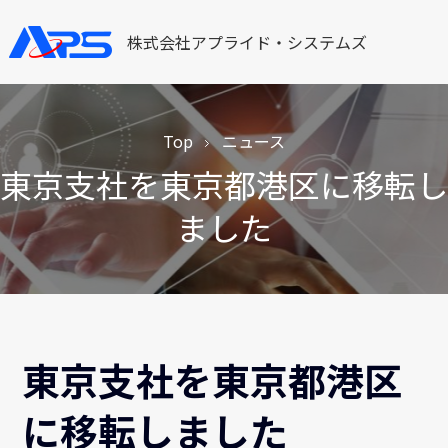
株式会社アプライド・システムズ
Top
ニュース
東京支社を東京都港区に移転し
ました
東京支社を東京都港区
に移転しました